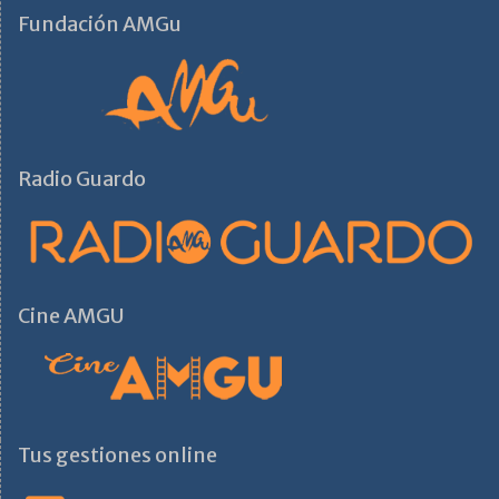
Fundación AMGu
Radio Guardo
Cine AMGU
Tus gestiones online