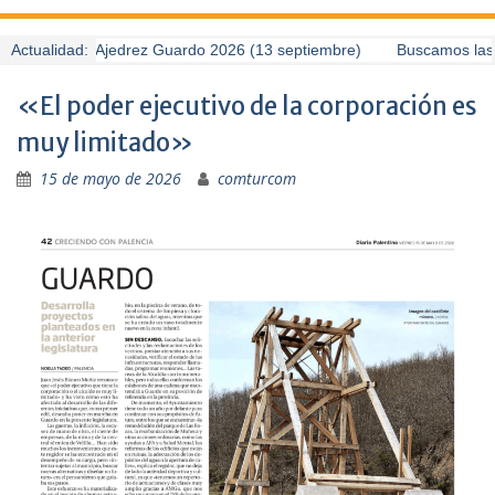
II Torneo de Ajedrez Guardo 2026 (13 septiembre)
Actualidad:
Buscamos las m
«El poder ejecutivo de la corporación es
muy limitado»
15 de mayo de 2026
comturcom