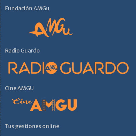
Fundación AMGu
Radio Guardo
Cine AMGU
Tus gestiones online