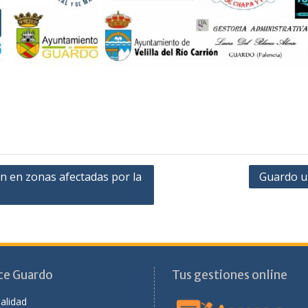
n en zonas afectadas por la
Guardo ur
ce Guardo
Tus gestiones online
alidad