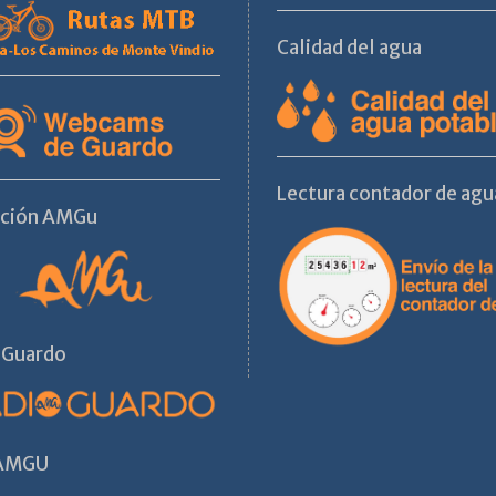
Calidad del agua
Lectura contador de agu
ación AMGu
 Guardo
 AMGU