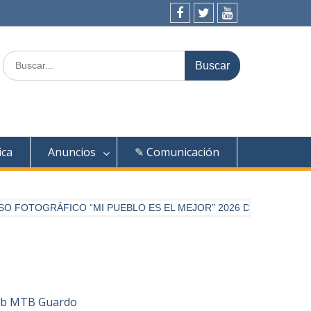
Facebook
Twitter
Youtube
Buscar:
ica
Anuncios
✎ Comunicación
FOTOGRÁFICO “MI PUEBLO ES EL MEJOR” 2026 DE DIARIO PAL
Club MTB Guardo