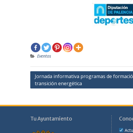
Eventos
Navegación
Jornada informativa programas de formació
transición energética
de
entradas
Tu Ayuntamiento
Cono
Actu