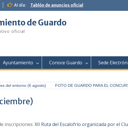
Al día:
Tablón de anuncios oficial
iento de Guardo
tivo oficial
Ayuntamiento
Conoce Guardo
Sede Electrón
 del entorno (6 agosto)
FOTO DE GUARDO PARA EL CONCURSO 
diciembre)
de inscripciones:
XII Ruta del Escalofrío organizada por el 