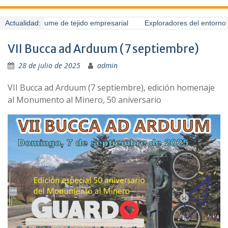
Guardo presume de tejido empresarial
Actualidad:
Exploradores del entorno (
VII Bucca ad Arduum (7 septiembre)
28 de julio de 2025
admin
VII Bucca ad Arduum (7 septiembre), edición homenaje
al Monumento al Minero, 50 aniversario