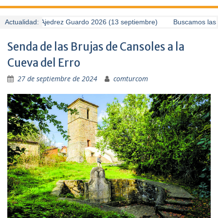
II Torneo de Ajedrez Guardo 2026 (13 septiembre)
Actualidad:
Buscamos las me
Senda de las Brujas de Cansoles a la
Cueva del Erro
27 de septiembre de 2024
comturcom