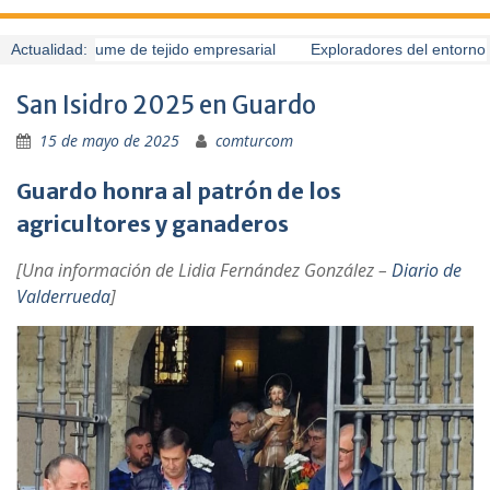
Guardo presume de tejido empresarial
Actualidad:
Exploradores del entorno (
San Isidro 2025 en Guardo
15 de mayo de 2025
comturcom
Guardo honra al patrón de los
agricultores y ganaderos
[Una información de Lidia Fernández González –
Diario de
Valderrueda
]