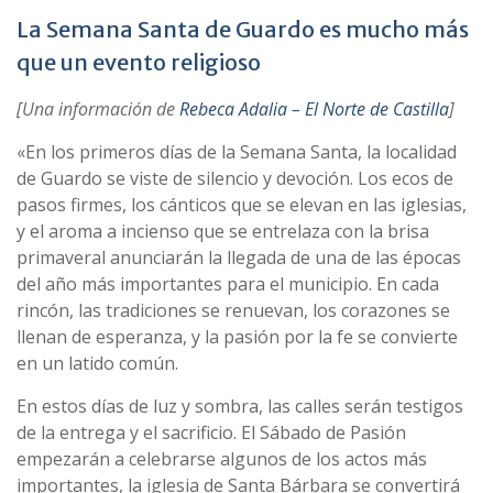
La Semana Santa de Guardo es mucho más
que un evento religioso
[Una información de
Rebeca Adalia – El Norte de Castilla
]
«En los primeros días de la Semana Santa, la localidad
de Guardo se viste de silencio y devoción. Los ecos de
pasos firmes, los cánticos
que se elevan en las iglesias,
y el aroma a incienso que se entrelaza con la brisa
primaveral anunciarán la llegada de una de las épocas
del año más importantes para el municipio. En cada
rincón, las tradiciones se renuevan, los corazones se
llenan de esperanza, y la pasión por la fe se convierte
en un latido común.
En estos días de luz y sombra, las calles serán testigos
de la entrega y el sacrificio. El Sábado de Pasión
empezarán a celebrarse algunos de los actos más
importantes, la iglesia de Santa Bárbara se convertirá