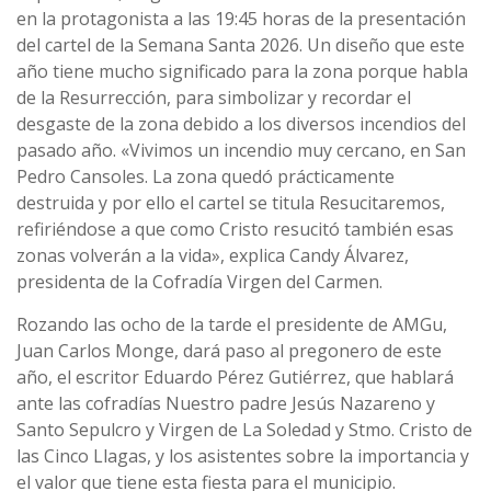
en la protagonista a las 19:45 horas de la presentación
del cartel de la Semana Santa 2026. Un diseño que este
año tiene mucho significado para la zona porque habla
de la Resurrección, para simbolizar y recordar el
desgaste de la zona debido a los diversos incendios del
pasado año. «Vivimos un incendio muy cercano, en San
Pedro Cansoles. La zona quedó prácticamente
destruida y por ello el cartel se titula Resucitaremos,
refiriéndose a que como Cristo resucitó también esas
zonas volverán a la vida», explica Candy Álvarez,
presidenta de la Cofradía Virgen del Carmen.
Rozando las ocho de la tarde el presidente de AMGu,
Juan Carlos Monge, dará paso al pregonero de este
año, el escritor Eduardo Pérez Gutiérrez, que hablará
ante las cofradías Nuestro padre Jesús Nazareno y
Santo Sepulcro y Virgen de La Soledad y Stmo. Cristo de
las Cinco Llagas, y los asistentes sobre la importancia y
el valor que tiene esta fiesta para el municipio.