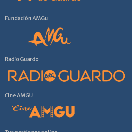
Fundación AMGu
Radio Guardo
Cine AMGU