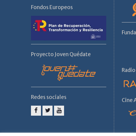
Fondos Europeos
Fund
Proyecto Joven Quédate
Radio
Redes sociales
Cine
Facebook
Twitter
Youtube