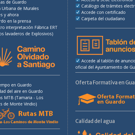
as de Guardo
Catálogo de trámites elect
a Urbana de Murales
Accede con certificado
es y ahora
Carpeta del ciudadano
rdo en la prensa
ro interpretación Fábrica ERT
os lavaderos de Explosivos)
Accede al tablón de anunci
oficial del Ayuntamiento de G
Oferta Formativa en Gu
tiempo en Guardo
dad del aire en Guardo
as MTB (Tamaria - Los
s de Monte Vindio)
Calidad del agua