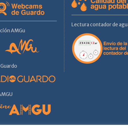
Lectura contador de agu
ación AMGu
 Guardo
 AMGU