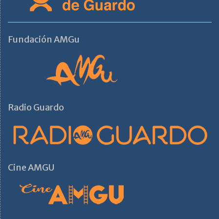
Fundación AMGu
Radio Guardo
Cine AMGU