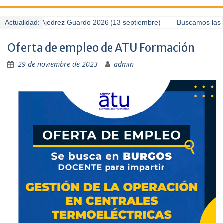
II Torneo de Ajedrez Guardo 2026 (13 septiembre)
Actualidad:
Buscamos las me
Oferta de empleo de ATU Formación
29 de noviembre de 2023
admin