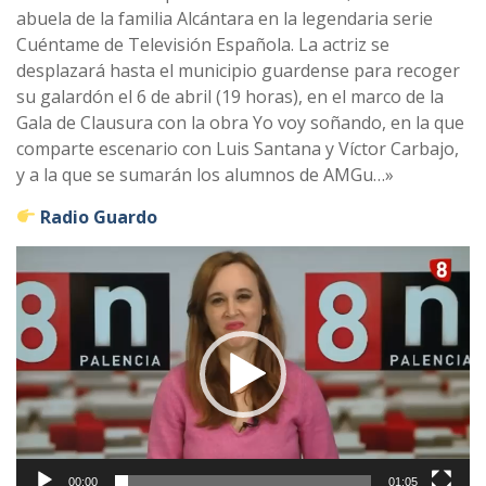
abuela de la familia Alcántara en la legendaria serie
Cuéntame de Televisión Española. La actriz se
desplazará hasta el municipio guardense para recoger
su galardón el 6 de abril (19 horas), en el marco de la
Gala de Clausura con la obra Yo voy soñando, en la que
comparte escenario con Luis Santana y Víctor Carbajo,
y a la que se sumarán los alumnos de AMGu…»
​
Radio Guardo
Reproductor
de
vídeo
00:00
01:05