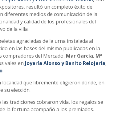
expositores, resultó un completo éxito de
ron diferentes medios de comunicación de la
onalidad y calidad de los profesionales del
 de la villa.
peletas agraciadas de la urna instalada al
cido en las bases del mismo publicadas en la
 los compradores del Mercado,
Mar García
,
Mª
us vales en
Joyería Alonso y Benito Relojería
,
o
.
 localidad que libremente eligieron donde, en
e su elección.
las tradiciones cobraron vida, los regalos se
onde la fortuna acompañó a los premiados.