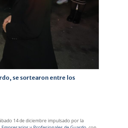
rdo, se sortearon entre los
sábado 14 de diciembre impulsado por la
e Empresarios y Profesionales de Guardo
, con