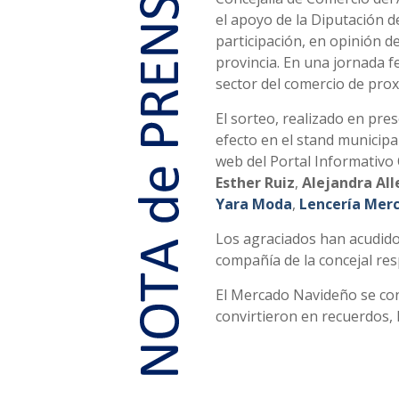
el apoyo de la Diputación d
participación, en opinión d
provincia. En una jornada f
sector del comercio de proxi
El sorteo, realizado en pres
efecto en el stand municipa
web del Portal Informativo 
Esther Ruiz
,
Alejandra Al
Yara Moda
,
Lencería Mer
Los agraciados han acudido 
compañía de la concejal res
El Mercado Navideño se conv
convirtieron en recuerdos, 