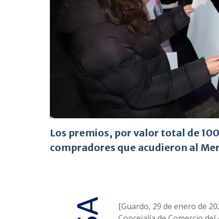
Los premios, por valor total de 10
compradores que acudieron al Me
[Guardo, 29 de enero de 20
Concejalía de Comercio del