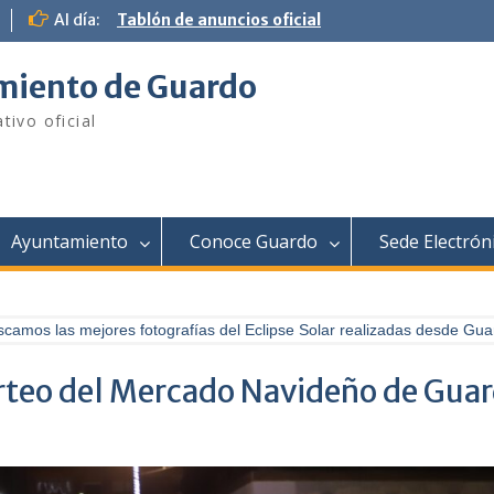
Al día:
Tablón de anuncios oficial
iento de Guardo
tivo oficial
Ayuntamiento
Conoce Guardo
Sede Electrón
as mejores fotografías del Eclipse Solar realizadas desde Guardo
orteo del Mercado Navideño de Gua