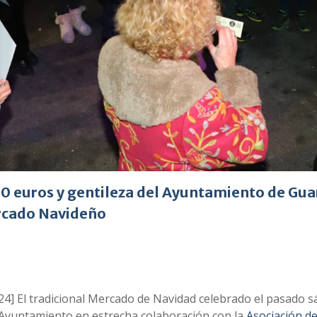
00 euros y gentileza del Ayuntamiento de Gua
rcado Navideño
24] El tradicional Mercado de Navidad celebrado el pasado 
 Ayuntamiento en estrecha colaboración con la
Asociación d