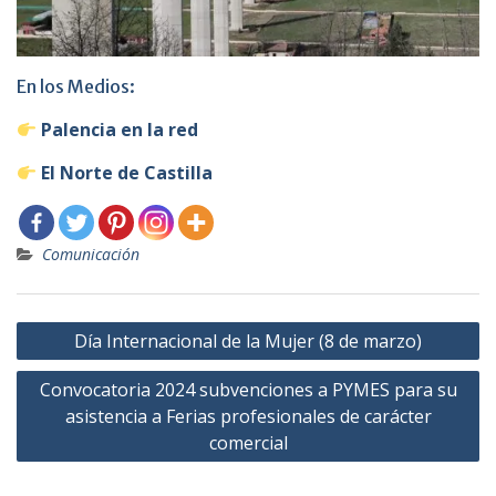
En los Medios:
​
Palencia en la red
​
El Norte de Castilla
Comunicación
Navegación
Día Internacional de la Mujer (8 de marzo)
de
Convocatoria 2024 subvenciones a PYMES para su
entradas
asistencia a Ferias profesionales de carácter
comercial