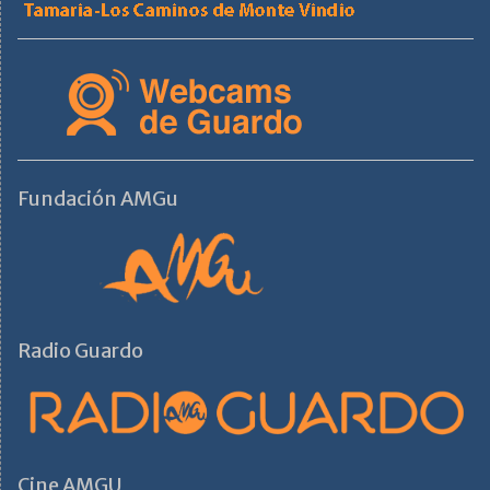
Fundación AMGu
Radio Guardo
Cine AMGU