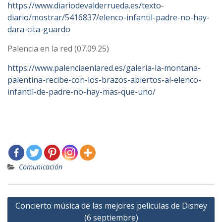
https://www.diariodevalderrueda.es/texto-
diario/mostrar/5416837/elenco-infantil-padre-no-hay-
dara-cita-guardo
Palencia en la red (07.09.25)
https://www.palenciaenlared.es/galeria-la-montana-
palentina-recibe-con-los-brazos-abiertos-al-elenco-
infantil-de-padre-no-hay-mas-que-uno/
Comunicación
Navegación
Concierto música de las mejores películas de Disney
de
(6 septiembre)