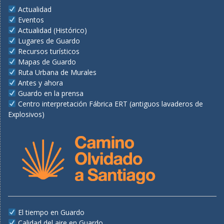
Actualidad
Eventos
Actualidad (Histórico)
Lugares de Guardo
Recursos turísticos
Mapas de Guardo
Ruta Urbana de Murales
Antes y ahora
Guardo en la prensa
Centro interpretación Fábrica ERT (antiguos lavaderos de
Explosivos)
El tiempo en Guardo
Calidad del aire en Guardo