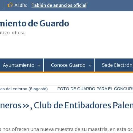
Al día:
Tablón de anuncios oficial
iento de Guardo
tivo oficial
Ayuntamiento
Conoce Guardo
Sede Electrón
 del entorno (6 agosto)
FOTO DE GUARDO PARA EL CONCURSO 
neros», Club de Entibadores Palen
s nos ofrecen una nueva muestra de su maestría, en esta oc