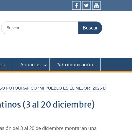
Facebook
Twitter
Youtube
Buscar:
ica
Anuncios
✎ Comunicación
FOTOGRÁFICO “MI PUEBLO ES EL MEJOR” 2026 DE DIARIO PAL
tinos (3 al 20 diciembre)
asión del 3 al 20 de diciembre montarán una