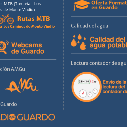
as MTB (Tamaria - Los
s de Monte Vindio)
Calidad del agua
Lectura contador de agu
ación AMGu
 Guardo