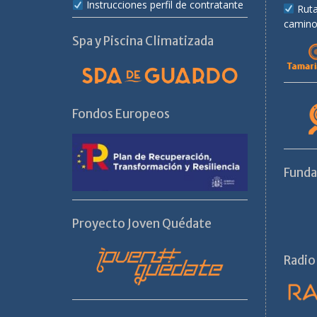
Instrucciones perfil de contratante
Rut
camino
Spa y Piscina Climatizada
Fondos Europeos
Fund
Proyecto Joven Quédate
Radio