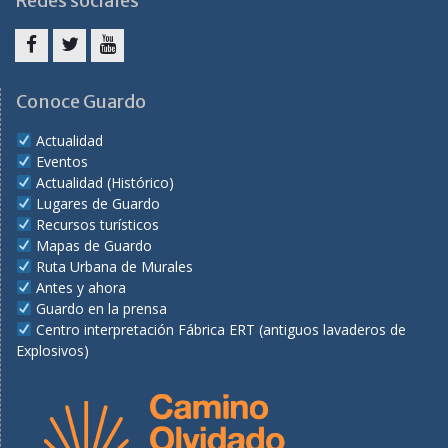
Redes sociales
Facebook
Twitter
Youtube
Conoce Guardo
Actualidad
Eventos
Actualidad (Histórico)
Lugares de Guardo
Recursos turísticos
Mapas de Guardo
Ruta Urbana de Murales
Antes y ahora
Guardo en la prensa
Centro interpretación Fábrica ERT (antiguos lavaderos de
Explosivos)