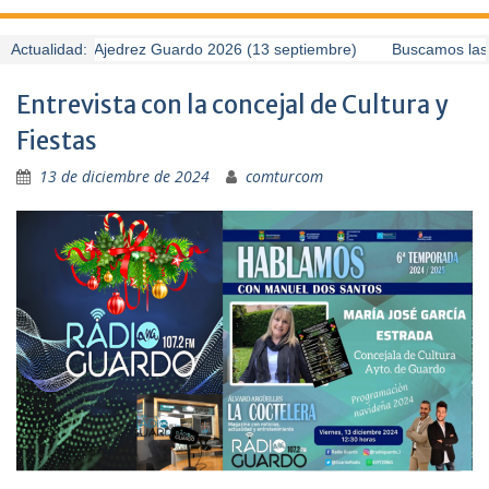
II Torneo de Ajedrez Guardo 2026 (13 septiembre)
Actualidad:
Buscamos las m
Entrevista con la concejal de Cultura y
Fiestas
13 de diciembre de 2024
comturcom