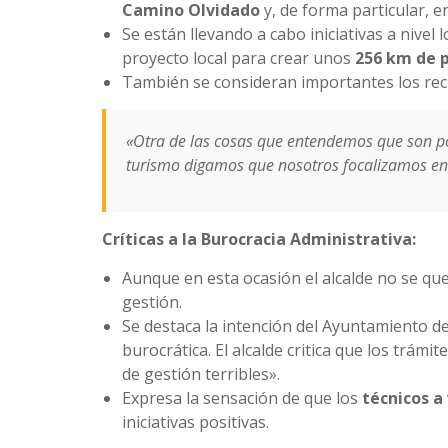
Camino Olvidado
y, de forma particular, e
Se están llevando a cabo iniciativas a nivel 
proyecto local para crear unos
256 km de p
También se consideran importantes los recu
«Otra de las cosas que entendemos que son pos
turismo digamos que nosotros focalizamos en 
Críticas a la Burocracia Administrativa:
Aunque en esta ocasión el alcalde no se que
gestión.
Se destaca la intención del Ayuntamiento d
burocrática. El alcalde critica que los trá
de gestión terribles».
Expresa la sensación de que los
técnicos a
iniciativas positivas.