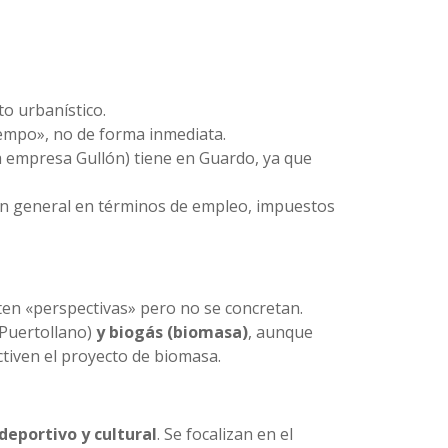
o urbanístico.
tiempo», no de forma inmediata.
la empresa Gullón) tiene en Guardo, ya que
ia en general en términos de empleo, impuestos
sten «perspectivas» pero no se concretan.
 Puertollano)
y biogás (biomasa)
, aunque
tiven el proyecto de biomasa.
deportivo y cultural
. Se focalizan en el