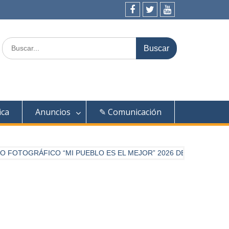
Facebook
Twitter
Youtube
Buscar:
ica
Anuncios
✎ Comunicación
TOGRÁFICO “MI PUEBLO ES EL MEJOR” 2026 DE DIARIO PALEN