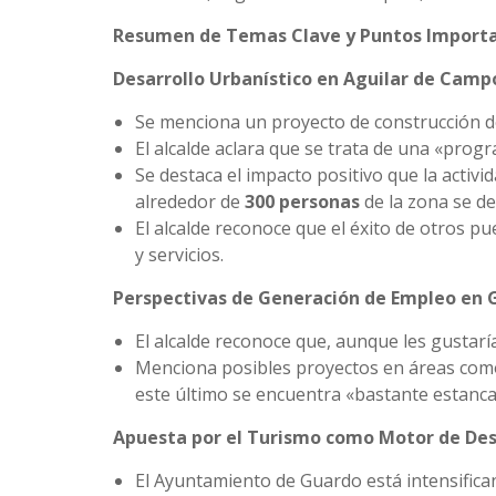
Resumen de Temas Clave y Puntos Importa
Desarrollo Urbanístico en Aguilar de Camp
Se menciona un proyecto de construcción d
El alcalde aclara que se trata de una «prog
Se destaca el impacto positivo que la activ
alrededor de
300 personas
de la zona se de
El alcalde reconoce que el éxito de otros p
y servicios.
Perspectivas de Generación de Empleo en 
El alcalde reconoce que, aunque les gustarí
Menciona posibles proyectos en áreas co
este último se encuentra «bastante estanca
Apuesta por el Turismo como Motor de Desa
El Ayuntamiento de Guardo está intensifica