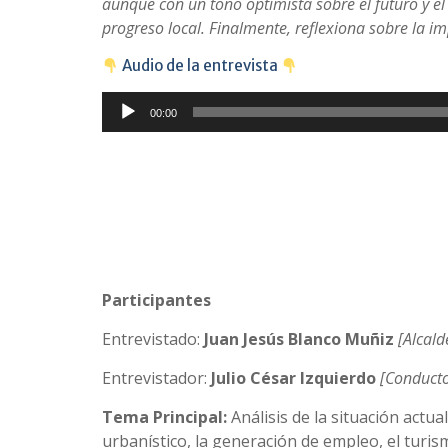
aunque con un tono optimista sobre el futuro y el
progreso local. Finalmente, reflexiona sobre la i
​ Audio de la entrevista
Reproductor
00:00
de
audio
Participantes
Entrevistado:
Juan Jesús Blanco Muñiz
[Alcald
Entrevistador:
Julio César Izquierdo
[Conducto
Tema Principal:
Análisis de la situación actu
urbanístico, la generación de empleo, el turism