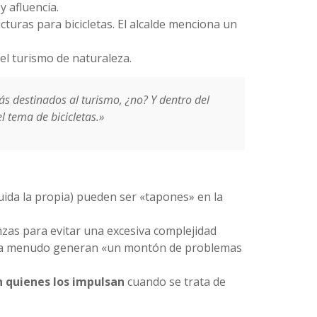
y afluencia.
ucturas para bicicletas. El alcalde menciona un
el turismo de naturaleza.
s destinados al turismo, ¿no? Y dentro del
 tema de bicicletas.»
luida la propia) pueden ser «tapones» en la
zas para evitar una excesiva complejidad
ncia, a menudo generan «un montón de problemas
n quienes los impulsan
cuando se trata de