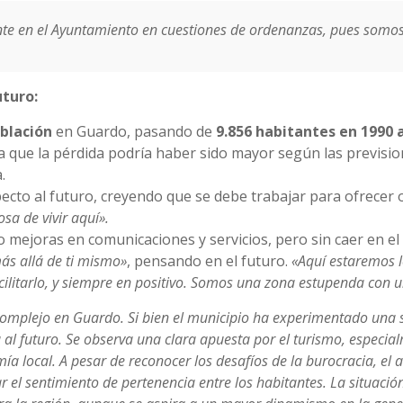
nte en el Ayuntamiento en cuestiones de ordenanzas, pues somo
uturo:
blación
en Guardo, pasando de
9.856 habitantes en 1990 a
la que la pérdida podría haber sido mayor según las previs
.
ecto al futuro, creyendo que se debe trabajar para ofrecer 
osa de vivir aquí».
mejoras en comunicaciones y servicios, pero sin caer en el v
ás allá de ti mismo»
, pensando en el futuro.
«Aquí estaremos 
litarlo, y
siempre en positivo. Somos una zona estupenda con u
omplejo en Guardo. Si bien el municipio ha experimentado una sig
 al futuro. Se observa una clara apuesta por el turismo, especial
 local. A pesar de reconocer los desafíos de la burocracia, el 
r el sentimiento de pertenencia entre los habitantes. La situac