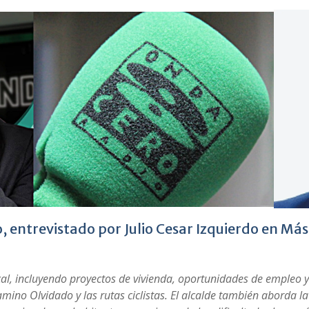
o, entrevistado por Julio Cesar Izquierdo en Má
al, incluyendo proyectos de vivienda, oportunidades de empleo y
amino Olvidado y las rutas ciclistas. El alcalde también aborda l