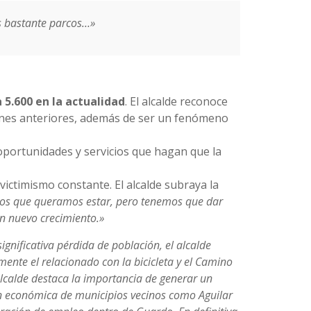
s bastante parcos…»
 5.600 en la actualidad
. El alcalde reconoce
iones anteriores, además de ser un fenómeno
oportunidades y servicios que hagan que la
ictimismo constante. El alcalde subraya la
los que queramos estar, pero
tenemos que dar
n nuevo crecimiento.»
nificativa pérdida de población, el alcalde
mente el relacionado con la bicicleta y el Camino
alcalde destaca la importancia de generar un
ión económica de municipios vecinos como Aguilar