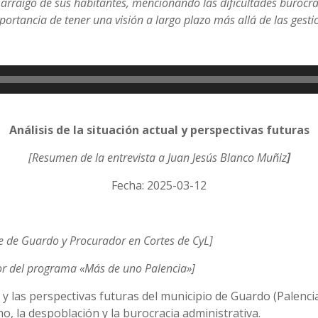
 arraigo de sus habitantes, mencionando las dificultades burocrá
mportancia de tener una visión a largo plazo más allá de las gest
Análisis de la situación actual y perspectivas futuras
[Resumen
de la entrevista a Juan Jesús Blanco Muñiz
]
Fecha: 2025-03-12
e de Guardo y Procurador en Cortes de CyL]
r del programa «Más de uno Palencia»]
al y las perspectivas futuras del municipio de Guardo (Palen
o, la despoblación y la burocracia administrativa.