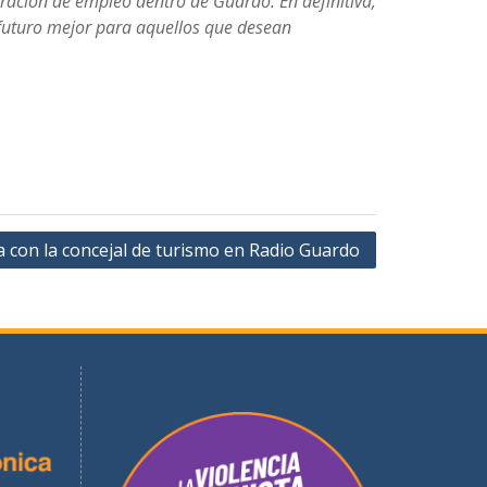
ación de empleo dentro de Guardo. En definitiva,
n futuro mejor para aquellos que desean
a con la concejal de turismo en Radio Guardo