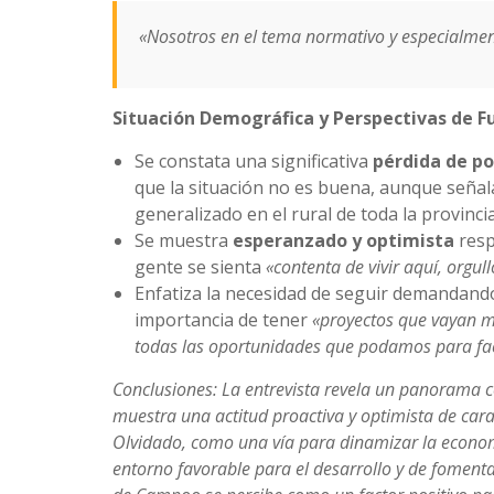
«Nosotros en el tema normativo y especialme
Situación Demográfica y Perspectivas de F
Se constata una significativa
pérdida de po
que la situación no es buena, aunque seña
generalizado en el rural de toda la provincia
Se muestra
esperanzado y optimista
resp
gente se sienta
«contenta de vivir aquí, orgull
Enfatiza la necesidad de seguir demandando 
importancia de tener
«proyectos que vayan m
todas las oportunidades que podamos para faci
Conclusiones: La entrevista revela un panorama c
muestra una actitud proactiva y optimista de cara
Olvidado, como una vía para dinamizar la economía
entorno favorable para el desarrollo y de fomenta