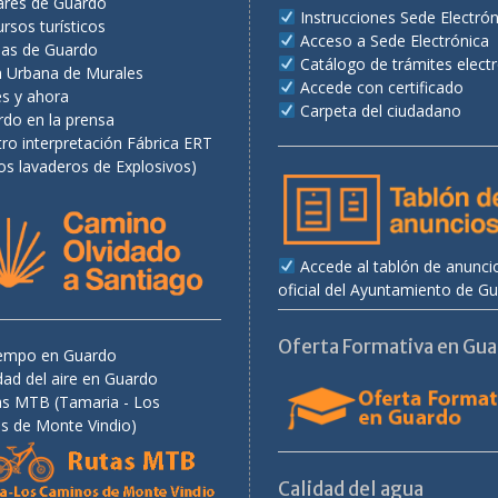
ares de Guardo
Instrucciones Sede Electrón
rsos turísticos
Acceso a Sede Electrónica
as de Guardo
Catálogo de trámites elect
a Urbana de Murales
Accede con certificado
es y ahora
Carpeta del ciudadano
rdo en la prensa
ro interpretación Fábrica ERT
os lavaderos de Explosivos)
Accede al tablón de anunci
oficial del Ayuntamiento de G
Oferta Formativa en Gu
tiempo en Guardo
dad del aire en Guardo
as MTB (Tamaria - Los
s de Monte Vindio)
Calidad del agua