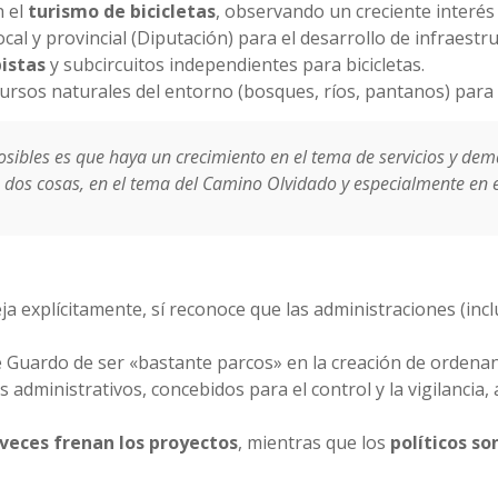
n el
turismo de bicicletas
, observando un creciente interés 
local y provincial (Diputación) para el desarrollo de infraestr
istas
y subcircuitos independientes para bicicletas.
rsos naturales del entorno (bosques, ríos, pantanos) para 
ibles es que haya un crecimiento en el tema de servicios y demá
dos cosas, en el tema del Camino Olvidado y especialmente en el
ja explícitamente, sí reconoce que las administraciones (inc
e Guardo de ser «bastante parcos» en la creación de ordenan
mites administrativos, concebidos para el control y la vigila
 veces frenan los proyectos
, mientras que los
políticos so