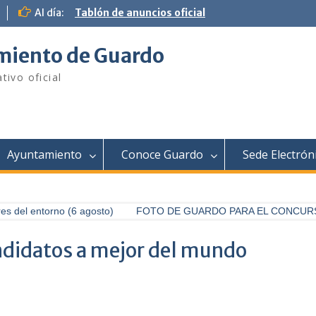
Al día:
Tablón de anuncios oficial
iento de Guardo
tivo oficial
Ayuntamiento
Conoce Guardo
Sede Electrón
 del entorno (6 agosto)
FOTO DE GUARDO PARA EL CONCURSO 
ndidatos a mejor del mundo