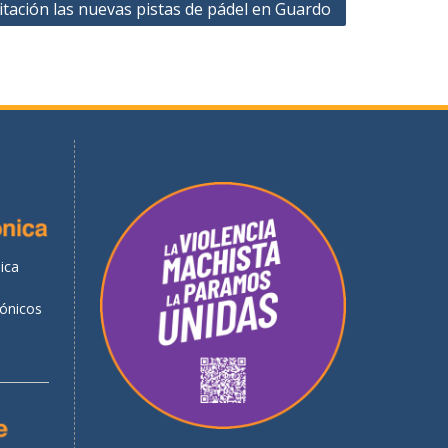
citación las nuevas pistas de pádel en Guardo
ica
rónicos