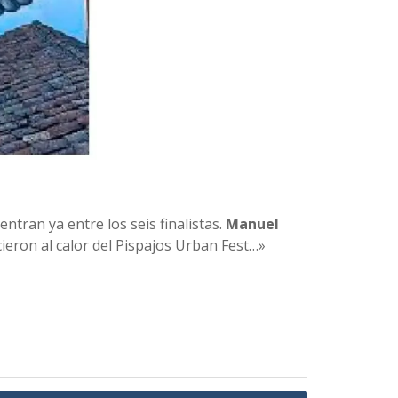
tran ya entre los seis finalistas.
Manuel
cieron al calor del Pispajos Urban Fest…»