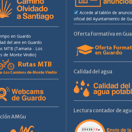
Accede al tablón de anunci
oficial del Ayuntamiento de G
Oferta Formativa en Gu
tiempo en Guardo
dad del aire en Guardo
as MTB (Tamaria - Los
s de Monte Vindio)
Calidad del agua
Lectura contador de agu
ación AMGu