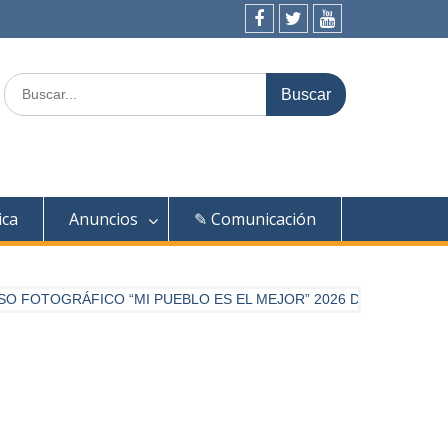
Facebook
Twitter
Youtube
Buscar:
ica
Anuncios
✎ Comunicación
FOTOGRÁFICO “MI PUEBLO ES EL MEJOR” 2026 DE DIARIO PALE