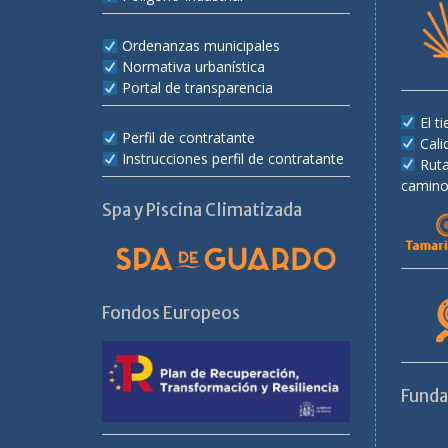
Ordenanzas municipales
Normativa urbanística
Portal de transparencia
El 
Perfil de contratante
Cali
Instrucciones perfil de contratante
Rut
camino
Spa y Piscina Climatizada
Fondos Europeos
Fund