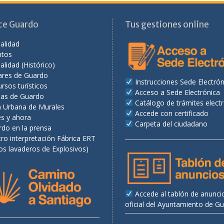
ce Guardo
Tus gestiones online
alidad
ntos
alidad (Histórico)
ares de Guardo
Instrucciones Sede Electrón
rsos turísticos
Acceso a Sede Electrónica
as de Guardo
Catálogo de trámites elect
a Urbana de Murales
Accede con certificado
es y ahora
Carpeta del ciudadano
rdo en la prensa
ro interpretación Fábrica ERT
os lavaderos de Explosivos)
Accede al tablón de anunci
oficial del Ayuntamiento de G