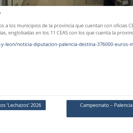
]
 a los municipios de la provincia que cuentan con oficias CEA
arias, englobadas en los 11 CEAS con los que cuenta la provinc
-y-leon/noticia-diputacion-palencia-destina-376000-euros-mu
tos ‘Lechazos’ 2026
Campeonato – Palencia 