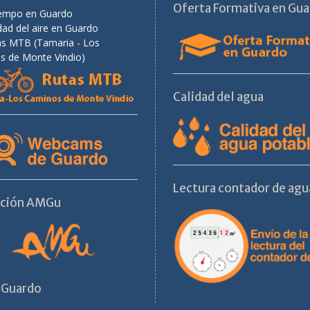
Oferta Formativa en Gu
tiempo en Guardo
dad del aire en Guardo
as MTB (Tamaria - Los
s de Monte Vindio)
Calidad del agua
Lectura contador de agu
ación AMGu
 Guardo