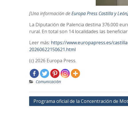
[Una información de
Europa Press Castilla y León
La Diputación de Palencia destina 376.000 euros
rural. En total son 14 localidades las benefici
Leer más:
https://www.europapress.es/castilla
20260622150621.html
(c) 2026 Europa Press.
Comunicación
Navegación
Programa oficial de la Concentración de Mo
de
entradas