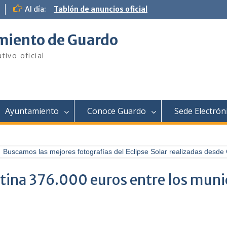
Al día:
Tablón de anuncios oficial
iento de Guardo
tivo oficial
Ayuntamiento
Conoce Guardo
Sede Electrón
Buscamos las mejores fotografías del Eclipse Solar realizadas desde 
stina 376.000 euros entre los muni