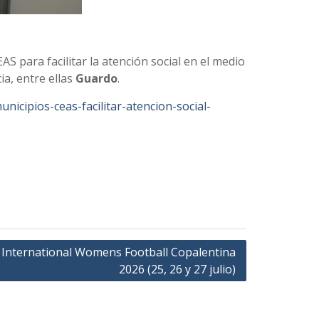
S para facilitar la atención social en el medio
ia, entre ellas
Guardo
.
nicipios-ceas-facilitar-atencion-social-
International Womens Football Copalentina
2026 (25, 26 y 27 julio)