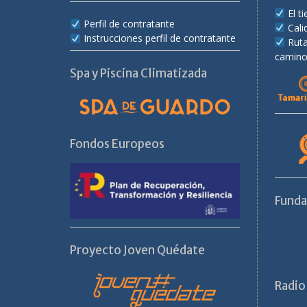
El 
Perfil de contratante
Cali
Instrucciones perfil de contratante
Rut
camino
Spa y Piscina Climatizada
Fondos Europeos
Fund
Proyecto Joven Quédate
Radio