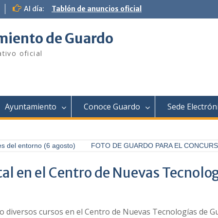
Al día:
Tablón de anuncios oficial
iento de Guardo
tivo oficial
Ayuntamiento
Conoce Guardo
Sede Electrón
 entorno (6 agosto)
FOTO DE GUARDO PARA EL CONCURSO FOT
ital en el Centro de Nuevas Tecnolo
 diversos cursos en el Centro de Nuevas Tecnologías de Gua