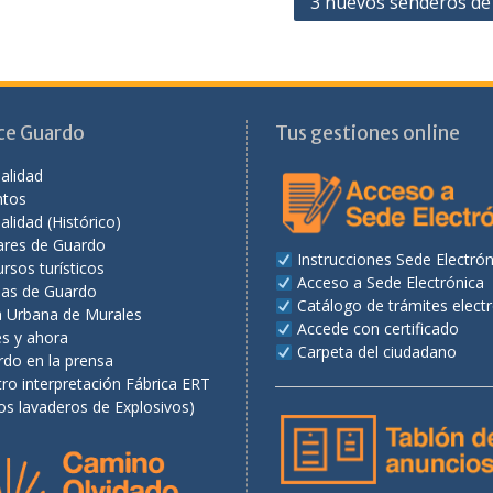
3 nuevos senderos de
ce Guardo
Tus gestiones online
alidad
ntos
alidad (Histórico)
ares de Guardo
Instrucciones Sede Electrón
rsos turísticos
Acceso a Sede Electrónica
as de Guardo
Catálogo de trámites elect
a Urbana de Murales
Accede con certificado
es y ahora
Carpeta del ciudadano
rdo en la prensa
ro interpretación Fábrica ERT
os lavaderos de Explosivos)