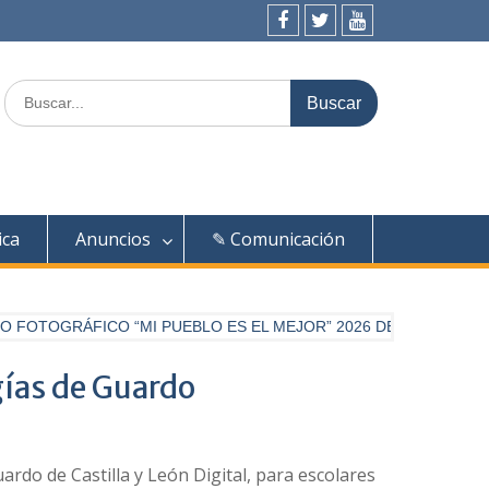
Facebook
Twitter
Youtube
Buscar:
ica
Anuncios
✎ Comunicación
OGRÁFICO “MI PUEBLO ES EL MEJOR” 2026 DE DIARIO PALENT
gías de Guardo
rdo de Castilla y León Digital, para escolares