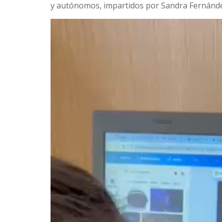
y autónomos, impartidos por Sandra Fernánde
Reproductor
de
vídeo