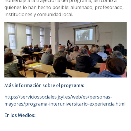
homenaje a la trayectoria del programa, así como a
quienes lo han hecho posible: alumnado, profesorado,
instituciones y comunidad local.
Más información sobre el programa:
https://serviciossociales.jcyl.es/web/es/personas-
mayores/programa-interuniversitario-experiencia.html
En los Medios: