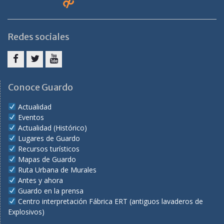
Redes sociales
Facebook
Twitter
Youtube
Conoce Guardo
Actualidad
Eventos
Actualidad (Histórico)
Lugares de Guardo
Recursos turísticos
Mapas de Guardo
Ruta Urbana de Murales
Antes y ahora
Guardo en la prensa
Centro interpretación Fábrica ERT (antiguos lavaderos de
Explosivos)