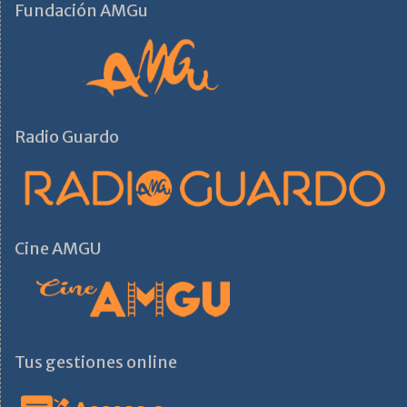
Fundación AMGu
Radio Guardo
Cine AMGU
Tus gestiones online