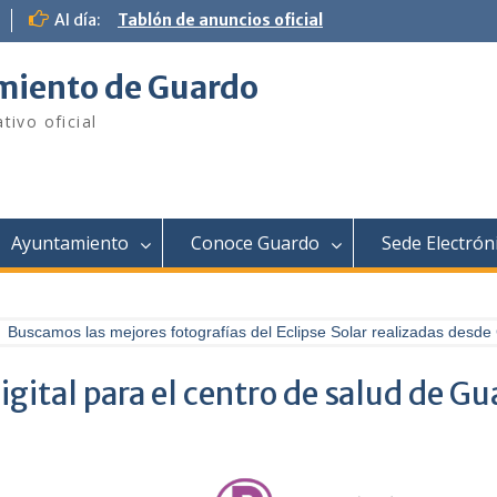
Al día:
Tablón de anuncios oficial
iento de Guardo
tivo oficial
Ayuntamiento
Conoce Guardo
Sede Electrón
Buscamos las mejores fotografías del Eclipse Solar realizadas desde 
igital para el centro de salud de G