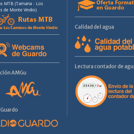
as MTB (Tamaria - Los
s de Monte Vindio)
Calidad del agua
Lectura contador de agu
ación AMGu
 Guardo