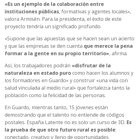
«Es un ejemplo de la colaboración entre
instituciones públicas
, formativas y agentes locales»,
valora Armisén. Para la presidenta, el éxito de este
proyecto tendría un significado profundo.
«Supone que las apuestas que se hacen sean un acierto
y que las empresas se den cuenta
que merece la pena
formar a la gente en su propio territorio»
, afirma.
Así, los trabajadores podrán
«disfrutar de la
naturaleza en estado puro
como hacen los alumnos y
los formadores en Guardo» y construir «una vida con
salud vinculada al medio rural» que fortalezca tanto la
población como la felicidad de las personas.
En Guardo, mientras tanto, 15 jóvenes están
demostrando que el talento no entiende de códigos
postales. España Latente no es solo un curso de 3D.
Es
la prueba de que otro futuro rural es posible
:
conectado, creativo y lleno de oportunidades.