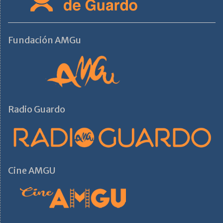
Fundación AMGu
Radio Guardo
Cine AMGU