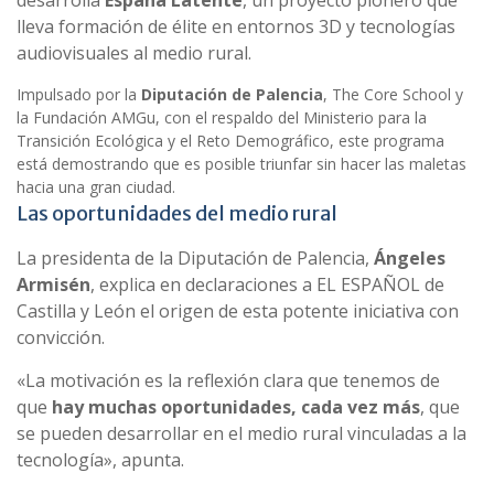
desarrolla
España Latente
, un proyecto pionero que
lleva formación de élite en entornos 3D y tecnologías
audiovisuales al medio rural.
Impulsado por la
Diputación de Palencia
, The Core School y
la Fundación AMGu, con el respaldo del Ministerio para la
Transición Ecológica y el Reto Demográfico, este programa
está demostrando que es posible triunfar sin hacer las maletas
hacia una gran ciudad.
Las oportunidades del medio rural
La presidenta de la Diputación de Palencia,
Ángeles
Armisén
, explica en declaraciones a EL ESPAÑOL de
Castilla y León el origen de esta potente iniciativa con
convicción.
«La motivación es la reflexión clara que tenemos de
que
hay muchas oportunidades, cada vez más
, que
se pueden desarrollar en el medio rural vinculadas a la
tecnología», apunta.