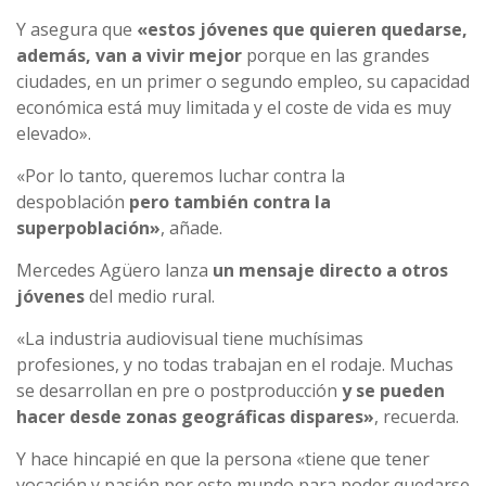
Y asegura que
«estos jóvenes que quieren quedarse,
además, van a vivir mejor
porque en las grandes
ciudades, en un primer o segundo empleo, su capacidad
económica está muy limitada y el coste de vida es muy
elevado».
«Por lo tanto, queremos luchar contra la
despoblación
pero también contra la
superpoblación»
, añade.
Mercedes Agüero lanza
un mensaje directo a otros
jóvenes
del medio rural.
«La industria audiovisual tiene muchísimas
profesiones, y no todas trabajan en el rodaje. Muchas
se desarrollan en pre o postproducción
y se pueden
hacer desde zonas geográficas dispares»
, recuerda.
Y hace hincapié en que la persona «tiene que tener
vocación y pasión por este mundo para poder quedarse