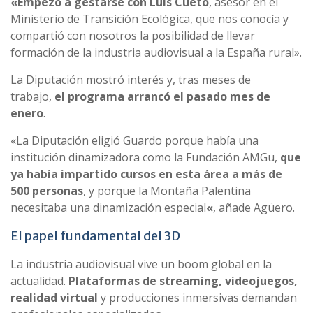
«Empezó a gestarse con Luis Cueto
, asesor en el
Ministerio de Transición Ecológica, que nos conocía y
compartió con nosotros la posibilidad de llevar
formación de la industria audiovisual a la España rural».
La Diputación mostró interés y, tras meses de
trabajo,
el programa arrancó el pasado mes de
enero
.
«La Diputación eligió Guardo porque había una
institución dinamizadora como la Fundación AMGu,
que
ya había impartido cursos en esta área a más de
500 personas
, y porque la Montaña Palentina
necesitaba una dinamización especial
«
, añade Agüero.
El papel fundamental del 3D
La industria audiovisual vive un boom global en la
actualidad.
Plataformas de streaming, videojuegos,
realidad virtual
y producciones inmersivas demandan