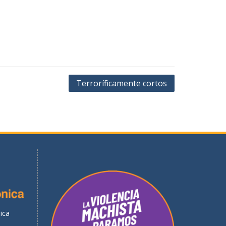
Terroríficamente cortos
ica