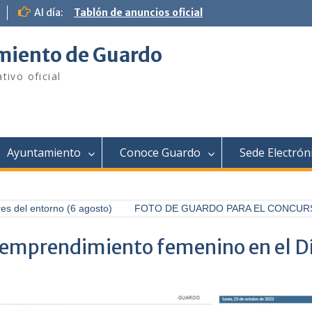
Al día:
Tablón de anuncios oficial
iento de Guardo
tivo oficial
Ayuntamiento
Conoce Guardo
Sede Electrón
 del entorno (6 agosto)
FOTO DE GUARDO PARA EL CONCURSO 
 emprendimiento femenino en el Día