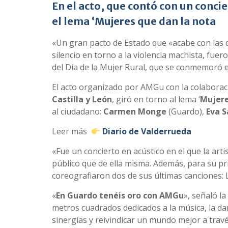
En el acto, que contó con un conc
el lema ‘Mujeres que dan la nota
«Un gran pacto de Estado que «acabe con las 
silencio en torno a la violencia machista, fuer
del Día de la Mujer Rural, que se conmemoró e
El acto organizado por AMGu con la colaborac
Castilla y León
, giró en torno al lema ‘
Mujere
al ciudadano:
Carmen Monge
(Guardo),
Eva S
Leer más
Diario de Valderrueda
«Fue un concierto en acústico en el que la ar
público que de ella misma. Además, para su 
coreografiaron dos de sus últimas canciones: L
«
En Guardo tenéis oro con AMGu
», señaló la
metros cuadrados dedicados a la música, la dan
sinergias y reivindicar un mundo mejor a travé