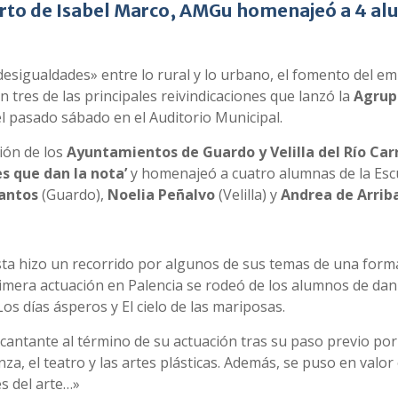
ierto de Isabel Marco, AMGu homenajeó a 4 al
desigualdades» entre lo rural y lo urbano, el fomento del 
on tres de las principales reivindicaciones que lanzó la
Agrup
l pasado sábado en el Auditorio Municipal.
ión de los
Ayuntamientos de Guardo y Velilla del Río
Car
s que dan la nota’
y homenajeó a cuatro alumnas de la Escu
antos
(Guardo),
Noelia Peñalvo
(Velilla) y
Andrea de Arrib
tista hizo un recorrido por algunos de sus temas de una for
primera actuación en Palencia se rodeó de los alumnos de 
os días ásperos y El cielo de las mariposas.
 cantante al término de su actuación tras su paso previo por l
za, el teatro y las artes plásticas. Además, se puso en valor
s del arte…»