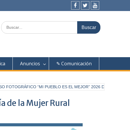
Facebook
Twitter
Youtube
Buscar:
ica
Anuncios
✎ Comunicación
FOTOGRÁFICO “MI PUEBLO ES EL MEJOR” 2026 DE DIARIO PALE
 de la Mujer Rural