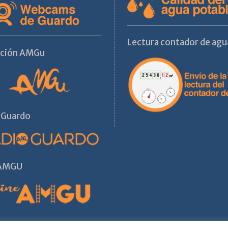
Lectura contador de agu
ación AMGu
 Guardo
 AMGU