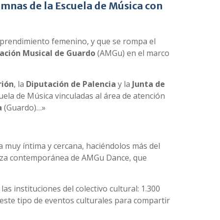
umnas de la Escuela de Música con
emprendimiento femenino, y que se rompa el
ación Musical de Guardo
(AMGu) en el marco
rión
, la
Diputación de Palencia
y la
Junta de
ela de Música vinculadas al área de atención
a
(Guardo)…»
ma muy íntima y cercana, haciéndolos más del
danza contemporánea de AMGu Dance, que
as instituciones del colectivo cultural: 1.300
 este tipo de eventos culturales para compartir