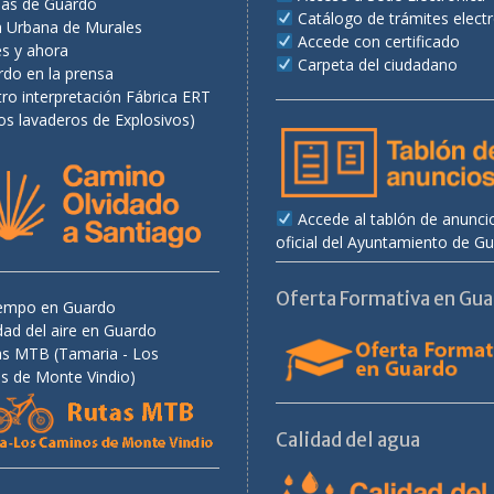
as de Guardo
Catálogo de trámites elect
a Urbana de Murales
Accede con certificado
es y ahora
Carpeta del ciudadano
rdo en la prensa
ro interpretación Fábrica ERT
os lavaderos de Explosivos)
Accede al tablón de anunci
oficial del Ayuntamiento de G
Oferta Formativa en Gu
tiempo en Guardo
dad del aire en Guardo
as MTB (Tamaria - Los
s de Monte Vindio)
Calidad del agua