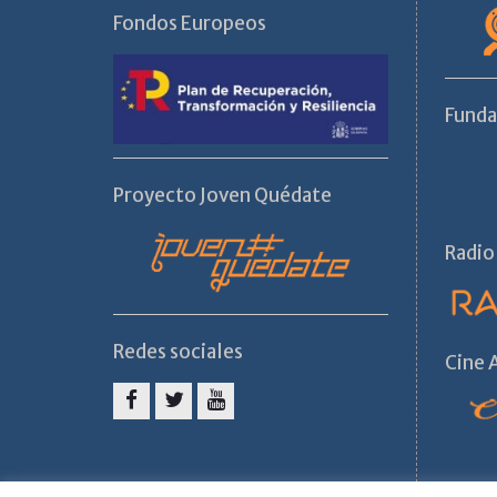
Fondos Europeos
Fund
Proyecto Joven Quédate
Radio
Redes sociales
Cine
Facebook
Twitter
Youtube