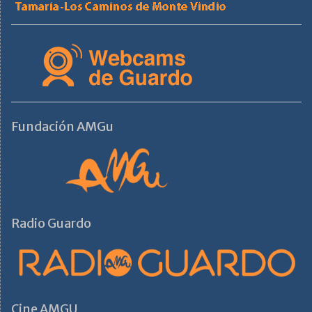
Fundación AMGu
Radio Guardo
Cine AMGU