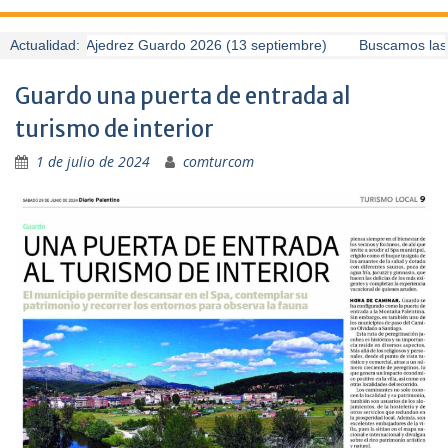
II Torneo de Ajedrez Guardo 2026 (13 septiembre)
Actualidad:
Buscamos las m
Guardo una puerta de entrada al
turismo de interior
1 de julio de 2024
comturcom