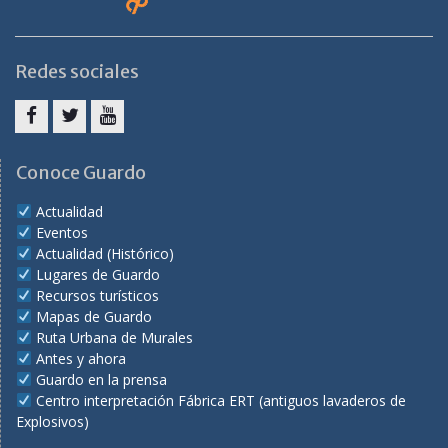
Redes sociales
Facebook
Twitter
Youtube
Conoce Guardo
Actualidad
Eventos
Actualidad (Histórico)
Lugares de Guardo
Recursos turísticos
Mapas de Guardo
Ruta Urbana de Murales
Antes y ahora
Guardo en la prensa
Centro interpretación Fábrica ERT (antiguos lavaderos de
Explosivos)