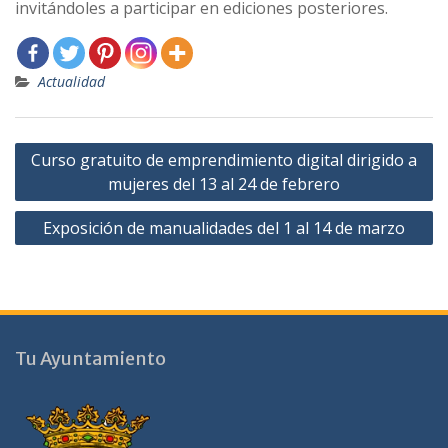
invitándoles a participar en ediciones posteriores.
Actualidad
Navegación
Curso gratuito de emprendimiento digital dirigido a
de
mujeres del 13 al 24 de febrero
entradas
Exposición de manualidades del 1 al 14 de marzo
Tu Ayuntamiento