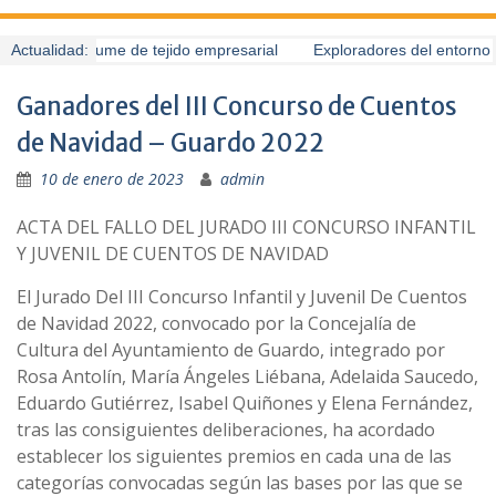
Guardo presume de tejido empresarial
Actualidad:
Exploradores del entorno (
Ganadores del III Concurso de Cuentos
de Navidad – Guardo 2022
10 de enero de 2023
admin
ACTA DEL FALLO DEL JURADO III CONCURSO INFANTIL
Y JUVENIL DE CUENTOS DE NAVIDAD
El Jurado Del III Concurso Infantil y Juvenil De Cuentos
de Navidad 2022, convocado por la Concejalía de
Cultura del Ayuntamiento de Guardo, integrado por
Rosa Antolín, María Ángeles Liébana, Adelaida Saucedo,
Eduardo Gutiérrez, Isabel Quiñones y Elena Fernández,
tras las consiguientes deliberaciones, ha acordado
establecer los siguientes premios en cada una de las
categorías convocadas según las bases por las que se