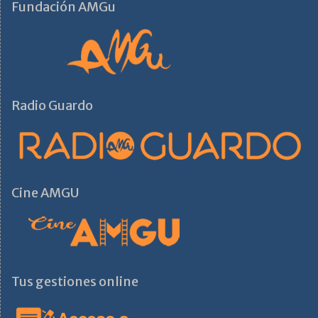
Fundación AMGu
Radio Guardo
Cine AMGU
Tus gestiones online