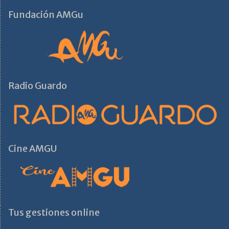
Fundación AMGu
Radio Guardo
Cine AMGU
Tus gestiones online