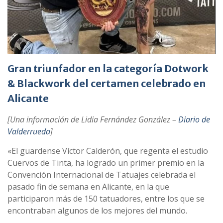
Gran triunfador en la categoría Dotwork
& Blackwork del certamen celebrado en
Alicante
[Una información de Lidia Fernández González –
Diario de
Valderrueda
]
«El guardense Víctor Calderón, que regenta el estudio
Cuervos de Tinta, ha logrado un primer premio en la
Convención Internacional de Tatuajes celebrada el
pasado fin de semana en Alicante, en la que
participaron más de 150 tatuadores, entre los que se
encontraban algunos de los mejores del mundo.