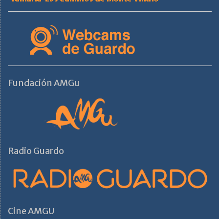
Fundación AMGu
Radio Guardo
Cine AMGU