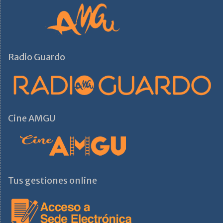
Radio Guardo
Cine AMGU
Tus gestiones online