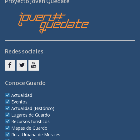
Proyecto Joven Quédate
Redes sociales
Facebook
Twitter
Youtube
Conoce Guardo
Actualidad
Eventos
Actualidad (Histórico)
Lugares de Guardo
Recursos turísticos
Mapas de Guardo
Ruta Urbana de Murales