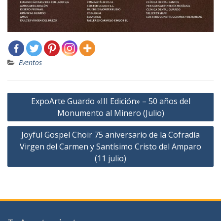
Eventos
Navegación
ExpoArte Guardo «III Edición» – 50 años del
de
Monumento al Minero (Julio)
entradas
Joyful Gospel Choir 75 aniversario de la Cofradía
Virgen del Carmen y Santísimo Cristo del Amparo
(11 julio)