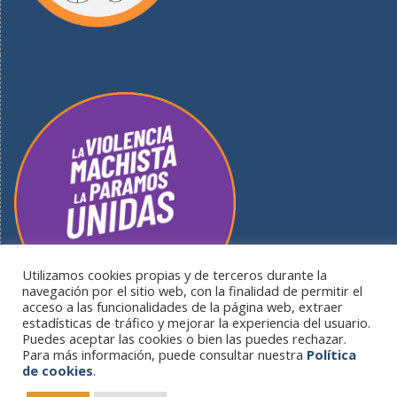
Utilizamos cookies propias y de terceros durante la
navegación por el sitio web, con la finalidad de permitir el
acceso a las funcionalidades de la página web, extraer
estadísticas de tráfico y mejorar la experiencia del usuario.
Puedes aceptar las cookies o bien las puedes rechazar.
Para más información, puede consultar nuestra
Política
de cookies
.
Portal informativo del Ayuntamiento de Guardo - Plaza del