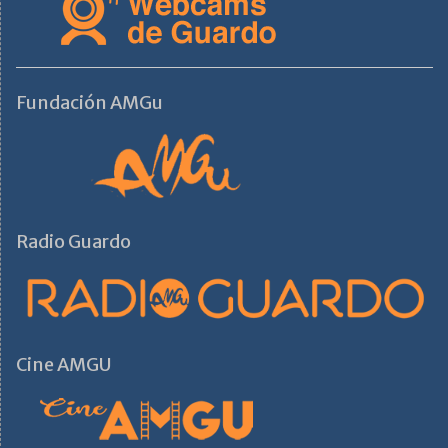
Fundación AMGu
Radio Guardo
Cine AMGU