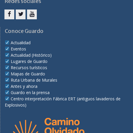
Redes sociales
Facebook
Twitter
Youtube
Conoce Guardo
Actualidad
Eventos
Actualidad (Histórico)
Lugares de Guardo
Recursos turísticos
Mapas de Guardo
Ruta Urbana de Murales
Antes y ahora
Guardo en la prensa
Centro interpretación Fábrica ERT (antiguos lavaderos de
Explosivos)